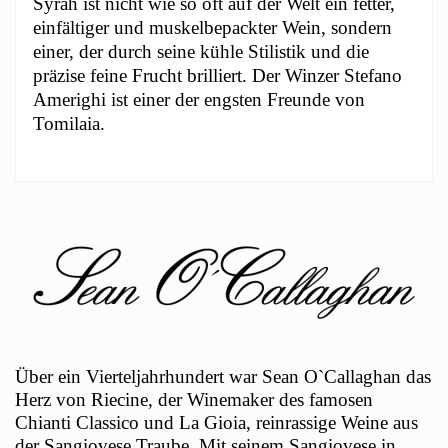
Syrah ist nicht wie so oft auf der Welt ein fetter,
einfältiger und muskelbepackter Wein, sondern
einer, der durch seine kühle Stilistik und die
präzise feine Frucht brilliert. Der Winzer Stefano
Amerighi ist einer der engsten Freunde von
Tomilaia.
Über ein Vierteljahrhundert war Sean O`Callaghan das
Herz von Riecine, der Winemaker des famosen
Chianti Classico und La Gioia, reinrassige Weine aus
der Sangiovese Traube. Mit seinem Sangiovese in