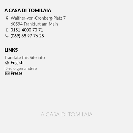
A CASA DI TOMILAIA
Walther-von-Cronberg-Platz 7
60594
Frankfurt am Main
0151-4000 70 71
(069) 68 97 76 25
LINKS
Translate this Site into
English
Das sagen andere
Presse