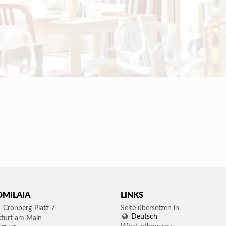
OMILAIA
LINKS
-Cronberg-Platz 7
Seite übersetzen in
Deutsch
kfurt am Main