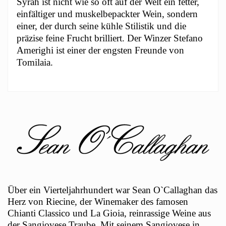
Syrah ist nicht wie so oft auf der Welt ein fetter,
einfältiger und muskelbepackter Wein, sondern
einer, der durch seine kühle Stilistik und die
präzise feine Frucht brilliert. Der Winzer Stefano
Amerighi ist einer der engsten Freunde von
Tomilaia.
Über ein Vierteljahrhundert war Sean O`Callaghan das
Herz von Riecine, der Winemaker des famosen
Chianti Classico und La Gioia, reinrassige Weine aus
der Sangiovese Traube. Mit seinem Sangiovese in