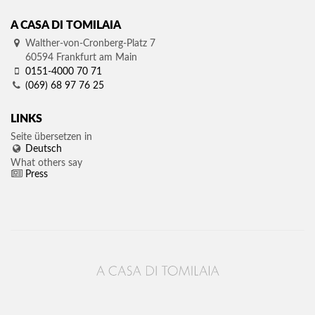
A CASA DI TOMILAIA
Walther-von-Cronberg-Platz 7
60594
Frankfurt am Main
0151-4000 70 71
(069) 68 97 76 25
LINKS
Seite übersetzen in
Deutsch
What others say
Press